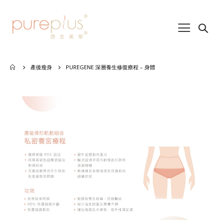
產後瘦身
PUREGENE 深層養生修復療程 – 身體