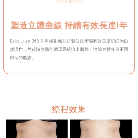
塑造立體曲線 持續有效長達1年
Exilis Ultra 360 的單極射頻加超聲波技術能有效讓脂肪細胞自
然淍亡，然後隨身體的循環系統流出體外，消除身體各個不同
部位的脂肪。
療程效果